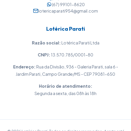
(67) 99101-8620
lotericaparati954@gmail.com
Lotérica Parati
Razão social:
Lotérica Parati Ltda
CNPJ:
13.570.785/0001-80
Endereço:
Rua da Divisão, 936 - Galeria Parati, sala 6 -
Jardim Parati, Campo Grande/MS - CEP 79081-650
Horário de atendimento:
Segunda a sexta, das 08h às 18h