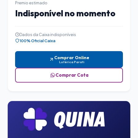
Premio estimado
Indisponível no momento
Dados da Caixa indisponíveis
100% Oficial Caixa
Comprar Online
Lotérica Parati
Comprar Cota