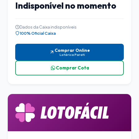
Indisponível no momento
Dados da Caixa indisponíveis
100% Oficial Caixa
Comprar Online
Lotérica Parati
Comprar Cota