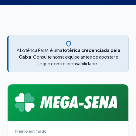
A Lotérica Parati é uma
lotérica credenciada pela
Caixa
. Consulte nossa equipe antes de apostar e
jogue com responsabilidade.
Premio estimado