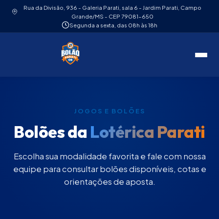
Rua da Divisão, 936 - Galeria Parati, sala 6 - Jardim Parati, Campo
Grande/MS - CEP 79081-650
Segunda a sexta, das 08h às 18h
JOGOS E BOLÕES
Bolões da
Lotérica Parati
Escolha sua modalidade favorita e fale com nossa
equipe para consultar bolões disponíveis, cotas e
orientações de aposta.