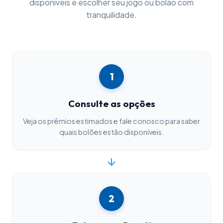
disponíveis e escolher seu jogo ou bolão com
tranquilidade.
1
Consulte as opções
Veja os prêmios estimados e fale conosco para saber
quais bolões estão disponíveis.
2